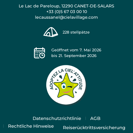
Le Lac de Pareloup, 12290 CANET-DE-SALARS
+33 (0)5 67 03 00 10
lecaussanel@cielavillage.com
228
stellpätze
Geöffnet vom
7. Mai 2026
bis
21. September 2026
Datenschutzrichtlinie
AGB
Rechtliche Hinweise
Reiserücktrittsversicherung