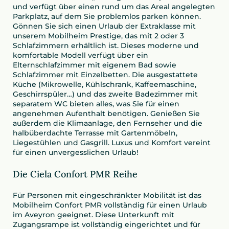
und verfügt über einen rund um das Areal angelegten
Parkplatz, auf dem Sie problemlos parken können.
Gönnen Sie sich einen Urlaub der Extraklasse mit
unserem Mobilheim Prestige, das mit 2 oder 3
Schlafzimmern erhältlich ist. Dieses moderne und
komfortable Modell verfügt über ein
Elternschlafzimmer mit eigenem Bad sowie
Schlafzimmer mit Einzelbetten. Die ausgestattete
Küche (Mikrowelle, Kühlschrank, Kaffeemaschine,
Geschirrspüler…) und das zweite Badezimmer mit
separatem WC bieten alles, was Sie für einen
angenehmen Aufenthalt benötigen. Genießen Sie
außerdem die Klimaanlage, den Fernseher und die
halbüberdachte Terrasse mit Gartenmöbeln,
Liegestühlen und Gasgrill. Luxus und Komfort vereint
für einen unvergesslichen Urlaub!
Die Ciela Confort PMR Reihe
Für Personen mit eingeschränkter Mobilität ist das
Mobilheim Confort PMR vollständig für einen Urlaub
im Aveyron geeignet. Diese Unterkunft mit
Zugangsrampe ist vollständig eingerichtet und für