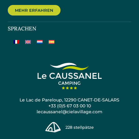
MEHR ERFAHREN
SPRACHEN
Le Lac de Pareloup, 12290 CANET-DE-SALARS
+33 (0)5 67 03 00 10
lecaussanel@cielavillage.com
228
stellpätze