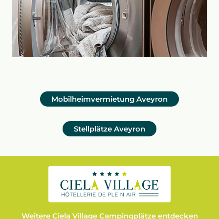
Mobilheimvermietung
Aveyron
Stellplätze
Aveyron
Weitere Ciela Village Campingplätze entdecken