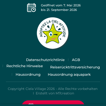
Geöffnet vom
7. Mai 2026
bis
21. September 2026
Datenschutzrichtlinie
AGB
Rechtliche Hinweise
Reiserücktrittsversicherung
Hausordnung
Hausordnung aquapark
Copyright Ciela Village 2026 - Alle Rechte vorbehalten
I
Erstellt von M7creation