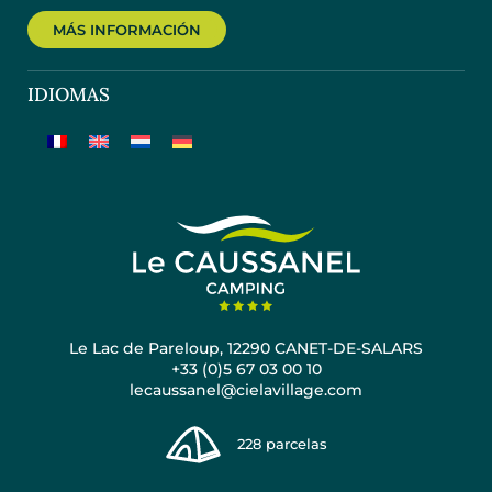
MÁS INFORMACIÓN
IDIOMAS
Le Lac de Pareloup, 12290 CANET-DE-SALARS
+33 (0)5 67 03 00 10
lecaussanel@cielavillage.com
228
parcelas