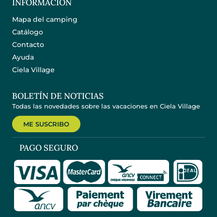
INFORMACIÓN
Mapa del camping
Catálogo
Contacto
Ayuda
Ciela Village
BOLETÍN DE NOTICIAS
Todas las novedades sobre las vacaciones en Ciela Village
ME SUSCRIBO
PAGO SEGURO