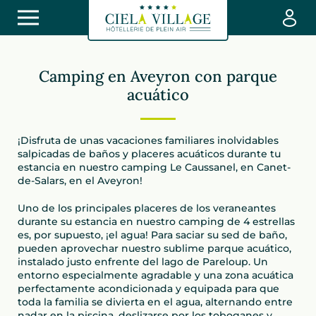
Camping en Aveyron con parque
acuático
¡Disfruta de unas vacaciones familiares inolvidables
salpicadas de baños y placeres acuáticos durante tu
estancia en nuestro camping Le Caussanel, en Canet-
de-Salars, en el Aveyron!
Uno de los principales placeres de los veraneantes
durante su estancia en nuestro camping de 4 estrellas
es, por supuesto, ¡el agua! Para saciar su sed de baño,
pueden aprovechar nuestro sublime parque acuático,
instalado justo enfrente del lago de Pareloup. Un
entorno especialmente agradable y una zona acuática
perfectamente acondicionada y equipada para que
toda la familia se divierta en el agua, alternando entre
nadar en la piscina, deslizarse por los toboganes y