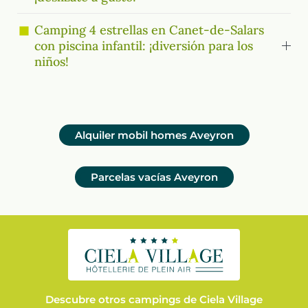
Camping 4 estrellas en Canet-de-Salars
con piscina infantil: ¡diversión para los
niños!
Alquiler mobil homes
Aveyron
Parcelas vacías
Aveyron
Descubre otros campings de Ciela Village