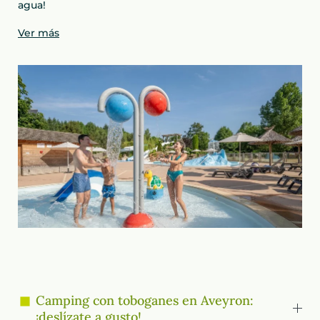
agua!
Ver más
Camping con toboganes en Aveyron:
¡deslízate a gusto!