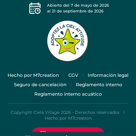
Abierto del
7 de mayo de 2026
al
21 de septiembre de 2026
Hecho por M7creation
CGV
Información legal
Seguro de cancelación
Reglamento interno
Reglamento interno acuático
Copyright Ciela Village 2026 - Derechos reservados I
Hecho por M7creation
Tarifas y reservas