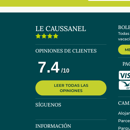
LE CAUSSANEL
BOLE
Todas
vacaci
ME
OPINIONES DE CLIENTES
PA
LEER TODAS LAS
OPINIONES
CAM
SÍGUENOS
Aloja
Parce
INFORMACIÓN
Parqu