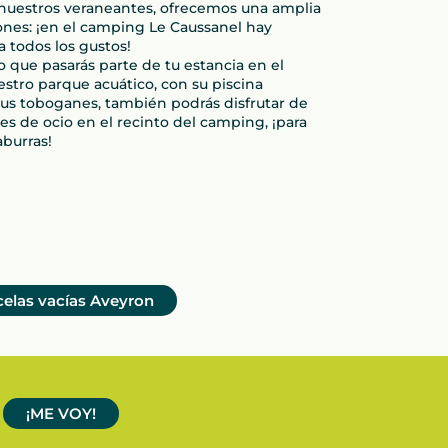
 nuestros veraneantes, ofrecemos una amplia
nes: ¡en el camping Le Caussanel hay
 todos los gustos!
que pasarás parte de tu estancia en el
stro parque acuático, con su piscina
sus toboganes, también podrás disfrutar de
des de ocio en el recinto del camping, ¡para
burras!
elas vacías
Aveyron
¡ME VOY!