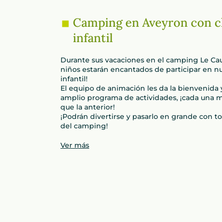
Camping en Aveyron con c
infantil
Durante sus vacaciones en el camping Le Caus
niños estarán encantados de participar en n
infantil!
El equipo de animación les da la bienvenida 
amplio programa de actividades, ¡cada una m
que la anterior!
¡Podrán divertirse y pasarlo en grande con to
del camping!
Ver más