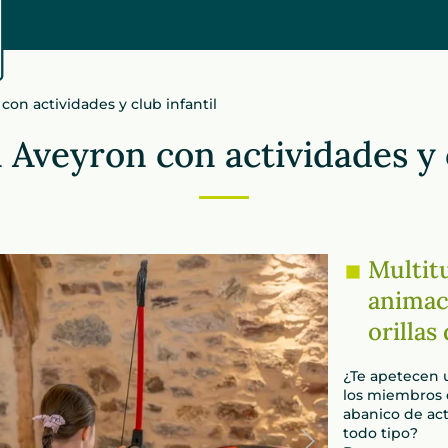
on actividades y club infantil
Aveyron con actividades y c
Multitu
animac
orillas
¿Te apetecen u
los miembros d
abanico de act
todo tipo?