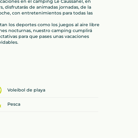
acaciones en el camping Le Caussanel, en
s, disfrutarás de animadas jornadas, de la
oche, con entretenimientos para todas las
stan los deportes como los juegos al aire libre
ones nocturnas, nuestro camping cumplirá
ctativas para que pases unas vacaciones
vidables.
Voleibol de playa
Pesca