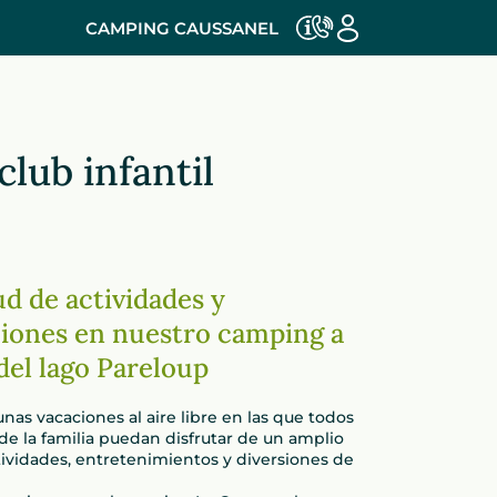
CAMPING CAUSSANEL
lub infantil
d de actividades y
iones en nuestro camping a
 del lago Pareloup
nas vacaciones al aire libre en las que todos
e la familia puedan disfrutar de un amplio
ividades, entretenimientos y diversiones de