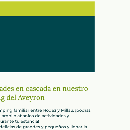
dades en cascada en nuestro
g del Aveyron
ping familiar entre Rodez y Millau, ¡podrás
n amplio abanico de actividades y
rante tu estancia!
 delicias de grandes y pequeños y llenar la