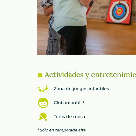
Actividades y entretenimie
Zona de juegos infantiles
*
Club infantil
Tenis de mesa
* Sólo en temporada alta