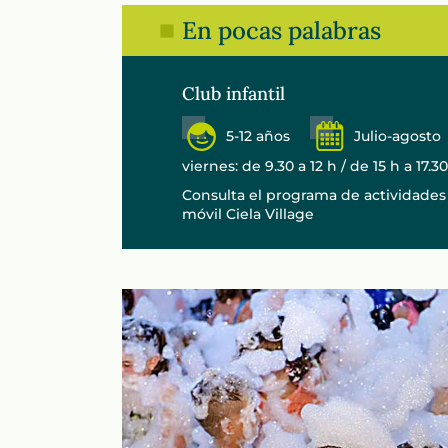
En pocas palabras
Club infantil
5-12 años
Julio-agosto
viernes: de 9.30 a 12 h / de 15 h a 17.3
Consulta el programa de actividades
móvil Ciela Village