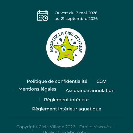
Ouvert du
7 mai 2026
au
21 septembre 2026
Politique de confidentialité
CGV
Mentions légales
Assurance annulation
Règlement intérieur
Règlement intérieur aquatique
Copyright Ciela Village 2026 - Droits réservés I
Réalisation M7creation