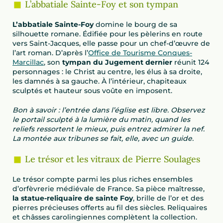
L’abbatiale Sainte-Foy et son tympan
L’abbatiale Sainte-Foy
domine le bourg de sa
silhouette romane. Édifiée pour les pèlerins en route
vers Saint-Jacques, elle passe pour un chef-d’œuvre de
l’art roman. D’après l’
Office de Tourisme Conques-
Marcillac
, son
tympan du Jugement dernier
réunit 124
personnages : le Christ au centre, les élus à sa droite,
les damnés à sa gauche. À l’intérieur, chapiteaux
sculptés et hauteur sous voûte en imposent.
Bon à savoir : l’entrée dans l’église est libre. Observez
le portail sculpté à la lumière du matin, quand les
reliefs ressortent le mieux, puis entrez admirer la nef.
La montée aux tribunes se fait, elle, avec un guide.
Le trésor et les vitraux de Pierre Soulages
Le trésor compte parmi les plus riches ensembles
d’orfèvrerie médiévale de France. Sa pièce maîtresse,
la statue-reliquaire de sainte Foy
, brille de l’or et des
pierres précieuses offerts au fil des siècles. Reliquaires
et châsses carolingiennes complètent la collection.