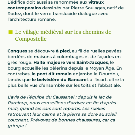
L’édifice doit aussi sa renommée aux
vitraux
contemporains
dessinés par Pierre Soulages, natif de
Rodez, dont le verre translucide dialogue avec
l’architecture romane.
Le village médiéval sur les chemins de
Compostelle
Conques
se découvre
à pied
, au fil de ruelles pavées
bordées de maisons à colombages et de façades en
grès rouge.
Halte majeure vers Saint-Jacques
, le
bourg accueille les pèlerins depuis le Moyen Âge. En
contrebas,
le pont dit romain
enjambe le Dourdou,
tandis que
le belvédère du Bancarel
, à l’écart, offre la
plus belle vue d’ensemble sur les toits et l’abbatiale.
L’avis de l’équipe du Caussanel : depuis le lac de
Pareloup, nous conseillons d’arriver en fin d’après-
midi, quand les cars sont repartis. Les ruelles
retrouvent leur calme et la pierre se dore au soleil
couchant. Prévoyez de bonnes chaussures, car ça
grimpe !