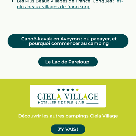
Les Plus Beaux Villages de France, Conques :
les-
plus-beaux-villages-de-france.org
Canoë-kayak en Aveyron : où pagayer, et
pourquoi commencer au camping
Le Lac de Pareloup
Découvrir les autres campings Ciela Village
J'Y VAIS !